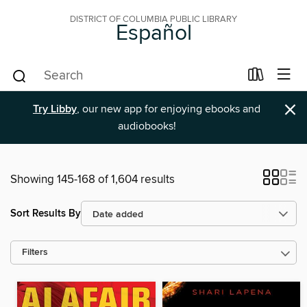
DISTRICT OF COLUMBIA PUBLIC LIBRARY
Español
×
Try Libby
, our new app for enjoying ebooks and
audiobooks!
Showing 145-168 of 1,604 results
Sort Results By
Filters